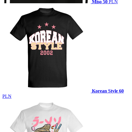
Miso
50
PLN
Korean Style
60
PLN