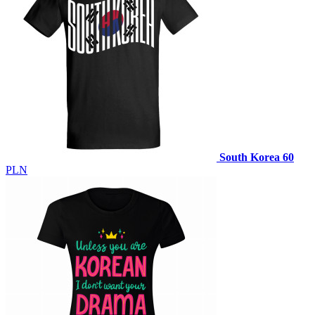
South Korea
60
PLN