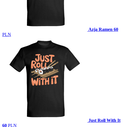
Azja Ramen
60
PLN
Just Roll With It
60
PLN