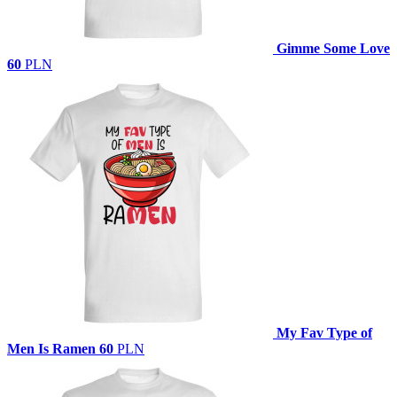
Gimme Some Love
60
PLN
My Fav Type of
Men Is Ramen
60
PLN