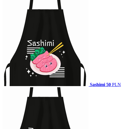
Sashimi
50
PLN