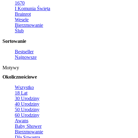
1670
I Komunia Święta
Brainrot
Wesele
Bierzmowanie
Ślub
Sortowanie
Bestseller
Najnowsze
Motywy
Okolicznościowe
Wszystko
18 Lat
30 Urodziny
40 Urodziny
50 Urodziny
60 Urodziny
Awans
Baby Shower
Bierzmowanie
Dla Szwagra