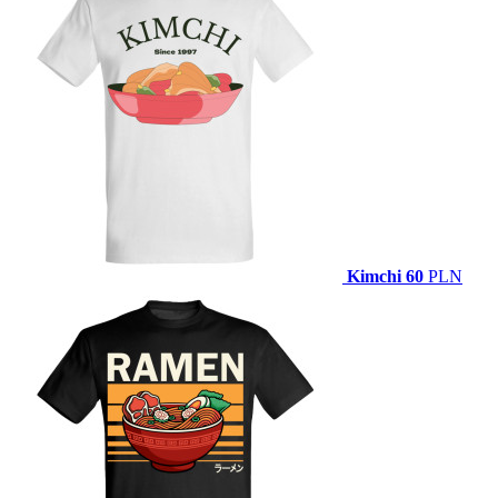
Kimchi
60
PLN