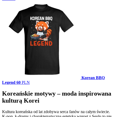
Korean BBQ
Legend
60
PLN
Koreańskie motywy – moda inspirowana
kulturą Korei
Kultura koreańska od lat zdobywa serca fanów na całym świecie.
K-pop, k-dramy i charakterystyczna estetyka wprost z Seulu to nie