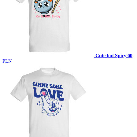
Cute but Spicy
60
PLN