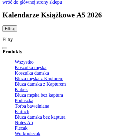
wróć do głównej strony sklepu
Kalendarze Książkowe A5 2026
Filtruj
Filtry
Produkty
Wszystko
Koszulka męska
Koszulka damska
Bluza męska z Kapturem
Bluza damska z Kapturem
Kubek
Bluza męska bez kaptura
Poduszka
Torba bawełniana
Fartuch
Bluza damska bez kaptura
Notes A5
Plecak
Workoplecak