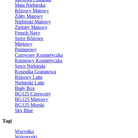
Mata Niebieska
Różowy Matowy
Żółty Matowy
Niebieski Matowy
Zielony Matowy
French Navy
Serce Różowe
Miętowy
Purpurowy
Czerwony Kosmetyczka
Kremowy Kosmetyczka
Serce Niebieski
Koszulka Granatowa
Różowy Latte
Niebieski Latte
Biały Box
BG125 Czerwony
BG125 Miętowy
BG125 Morski
Sky Blue
Tagi
Wszystko
Walentynki