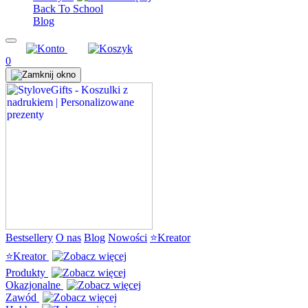
Back To School
Blog
0
Bestsellery
O nas
Blog
Nowości
⭐Kreator
⭐Kreator
Produkty
Okazjonalne
Zawód