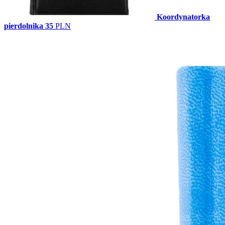
Koordynatorka
pierdolnika
35
PLN