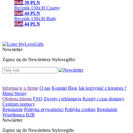
Haft
39
PLN
Ręcznik 130x30 Czarny
Haft
44
PLN
Ręcznik 130x30 Biały
Haft
44
PLN
Newsletter
Zapisz się do Newslettera Stylovegifts!
Informacje o firmie
O nas
Kontakt
Blog
Jak korzystać z kreatora ?
Mapa Strony
Obsługa klienta
FAQ
Zwroty i reklamacja
Koszty i czas dostawy
Centrum pomocy
Regulamin
Polityka prywatności
Polityka cookies
Regulamin
Współpraca B2B
Newsletter
Zapisz się do Newslettera Stylovegifts