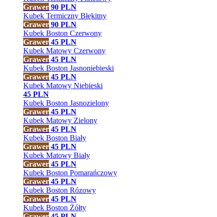
Grawer
90
PLN
Kubek Termiczny Błękitny
Grawer
90
PLN
Kubek Boston Czerwony
Grawer
45
PLN
Kubek Matowy Czerwony
Grawer
45
PLN
Kubek Boston Jasnoniebieski
Grawer
45
PLN
Kubek Matowy Niebieski
45
PLN
Kubek Boston Jasnozielony
Grawer
45
PLN
Kubek Matowy Zielony
Grawer
45
PLN
Kubek Boston Biały
Grawer
45
PLN
Kubek Matowy Biały
Grawer
45
PLN
Kubek Boston Pomarańczowy
Grawer
45
PLN
Kubek Boston Rózowy
Grawer
45
PLN
Kubek Boston Żółty
Grawer
45
PLN