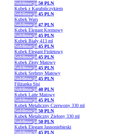
Sublimacja
50
PLN
Kubek z Karabińczykiem
Sublimacja
45
PLN
Kubek Wars
Sublimacja
47
PLN
Kubek Elegant Kremowy
Sublimacja
45
PLN
Kubek Biały 413 ml
Sublimacja
45
PLN
Kubek Elegant Fioletowy
Sublimacja
45
PLN
Kubek Złoty Matowy
Sublimacja
45
PLN
Kubek Srebrny Matowy
Sublimacja
45
PLN
Filiżanka Sisi
Sublimacja
40
PLN
Kubek Latte Matowy
Sublimacja
45
PLN
Kubek Metaliczny Czerwony 330 ml
Sublimacja
50
PLN
Kubek Metaliczny Zielony 330 ml
Sublimacja
50
PLN
Kubek Elegant Jasnoniebieski
Sublimacja
45
PLN