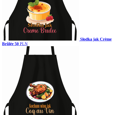
Słodka jak Crème
Brûlée
50
PLN