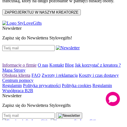
francuską, który na długo pozostanie w pamięci bliskiej osoby.
Newsletter
Zapisz się do Newslettera Stylovegifts!
Informacje o firmie
O nas
Kontakt
Blog
Jak korzystać z kreatora ?
Mapa Strony
Obsługa klienta
FAQ
Zwroty i reklamacja
Koszty i czas dostawy
Centrum pomocy
Regulamin
Polityka prywatności
Polityka cookies
Regulamin
Współpraca B2B
Newsletter
Zapisz się do Newslettera Stylovegifts