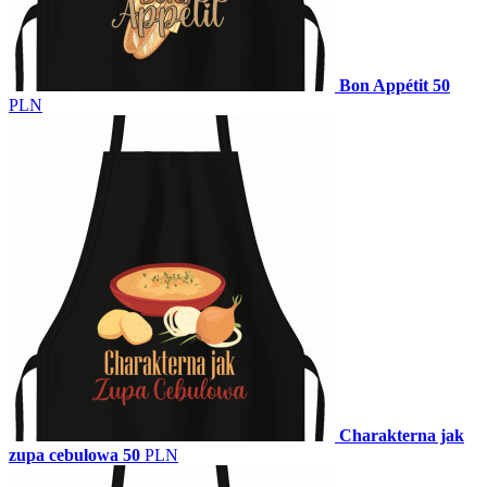
Bon Appétit
50
PLN
Charakterna jak
zupa cebulowa
50
PLN