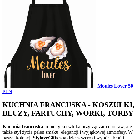
Moules Lover
50
PLN
KUCHNIA FRANCUSKA - KOSZULKI,
BLUZY, FARTUCHY, WORKI, TORBY
Kuchnia francuska
to nie tylko sztuka przyrządzania potraw, ale
także styl życia pełen smaku, elegancji i wyjątkowej atmosfery. W
naszej kolekcji
StyloveGifts
znajdziesz szeroki wybór ubrań i