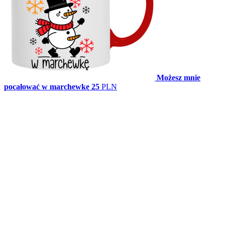
Możesz mnie
pocałować w marchewkę
25
PLN