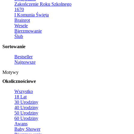
Zakończenie Roku Szkolnego
1670
I Komunia Święta
Brainrot
Wesele
Bierzmowanie
Ślub
Sortowanie
Bestseller
Najnowsze
Motywy
Okolicznościowe
Wszystko
18 Lat
30 Urodziny
40 Urodziny
50 Urodziny
60 Urodziny
Awans
Baby Shower