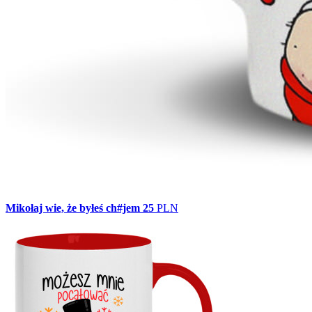
Mikołaj wie, że byłeś ch#jem
25
PLN