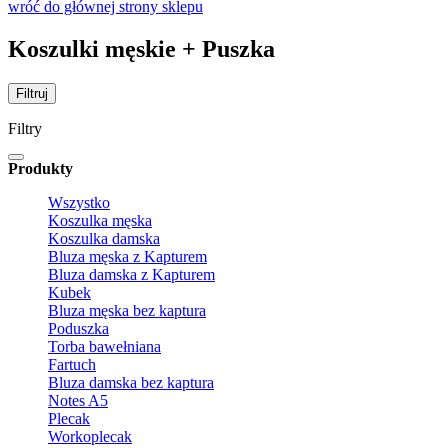
wróć do głównej strony sklepu
Koszulki męskie + Puszka
Filtruj
Filtry
Produkty
Wszystko
Koszulka męska
Koszulka damska
Bluza męska z Kapturem
Bluza damska z Kapturem
Kubek
Bluza męska bez kaptura
Poduszka
Torba bawełniana
Fartuch
Bluza damska bez kaptura
Notes A5
Plecak
Workoplecak