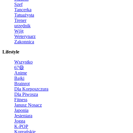
Szef
Tancerka
Tatuażysta
Trener
urzędnik
Wójt
Weterynarz
Zakonnica
Lifestyle
Wszystko
67😄
Anime
Bajki
Brainrot
Dla Korposzczura
Dla Piwosza
Fitness
Janusz Nosacz
Japonia
Jesieniara
Jogga
K-POP
Koreańskie