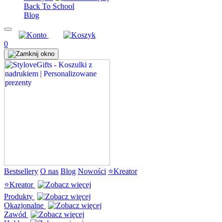
Back To School
Blog
0
Bestsellery
O nas
Blog
Nowości
⭐Kreator
⭐Kreator
Produkty
Okazjonalne
Zawód