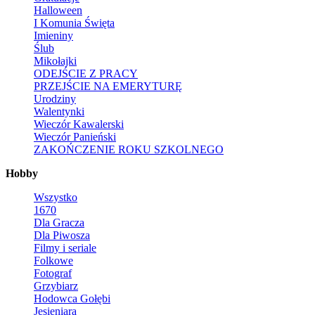
Halloween
I Komunia Święta
Imieniny
Ślub
Mikołajki
ODEJŚCIE Z PRACY
PRZEJŚCIE NA EMERYTURĘ
Urodziny
Walentynki
Wieczór Kawalerski
Wieczór Panieński
ZAKOŃCZENIE ROKU SZKOLNEGO
Hobby
Wszystko
1670
Dla Gracza
Dla Piwosza
Filmy i seriale
Folkowe
Fotograf
Grzybiarz
Hodowca Gołębi
Jesieniara