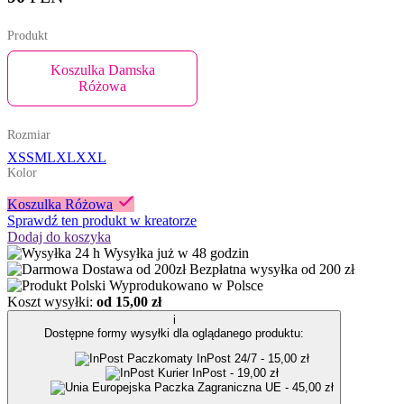
Produkt
Koszulka Damska
Różowa
Rozmiar
XS
S
M
L
XL
XXL
Kolor
Koszulka Różowa
Sprawdź ten produkt w kreatorze
Dodaj do koszyka
Wysyłka już w 48 godzin
Bezpłatna wysyłka od 200 zł
Wyprodukowano w Polsce
Koszt wysyłki:
od 15,00 zł
i
Dostępne formy wysyłki dla oglądanego produktu:
Paczkomaty InPost 24/7 - 15,00 zł
Kurier InPost - 19,00 zł
Paczka Zagraniczna UE - 45,00 zł