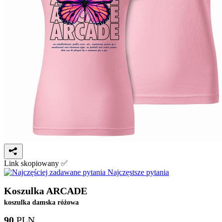
Link skopiowany ✅
Najczęstsze pytania
Koszulka ARCADE
koszulka damska różowa
90
PLN