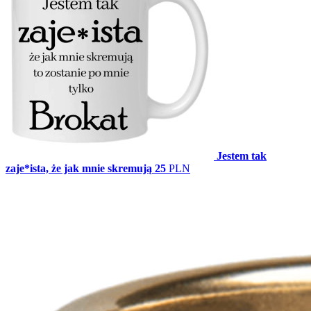
Jestem tak
zaje*ista, że jak mnie skremują
25
PLN