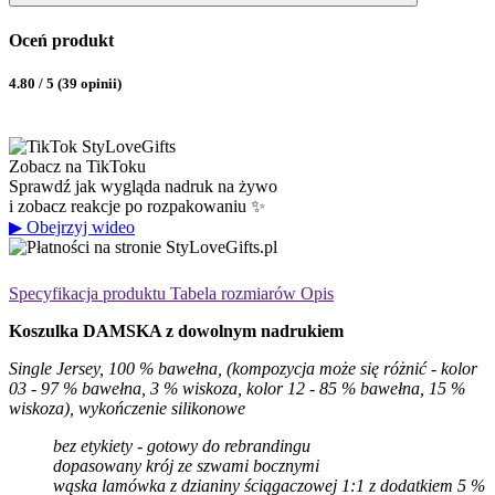
Oceń produkt
4.80 / 5 (39 opinii)
Zobacz na TikToku
Sprawdź jak wygląda nadruk na żywo
i zobacz reakcje po rozpakowaniu ✨
▶
Obejrzyj wideo
Specyfikacja produktu
Tabela rozmiarów
Opis
Koszulka DAMSKA z dowolnym nadrukiem
Single Jersey, 100 % bawełna, (kompozycja może się różnić - kolor
03 - 97 % bawełna, 3 % wiskoza, kolor 12 - 85 % bawełna, 15 %
wiskoza), wykończenie silikonowe
bez etykiety - gotowy do rebrandingu
dopasowany krój ze szwami bocznymi
wąska lamówka z dzianiny ściągaczowej 1:1 z dodatkiem 5 %