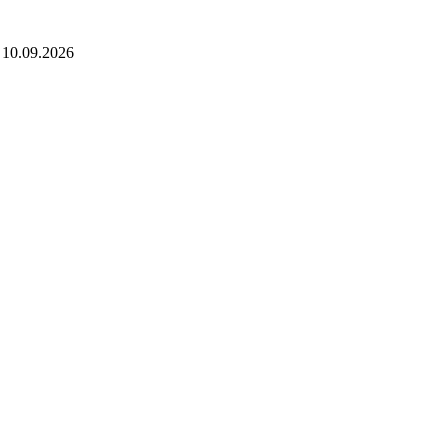
 10.09.2026