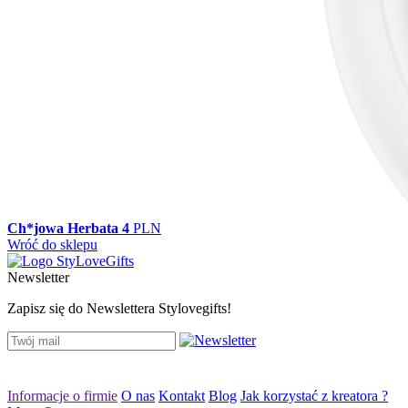
Ch*jowa Herbata
4
PLN
Wróć do sklepu
Newsletter
Zapisz się do Newslettera Stylovegifts!
Informacje o firmie
O nas
Kontakt
Blog
Jak korzystać z kreatora ?