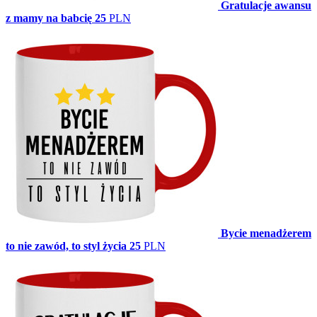
Gratulacje awansu
z mamy na babcię
25
PLN
Bycie menadżerem
to nie zawód, to styl życia
25
PLN