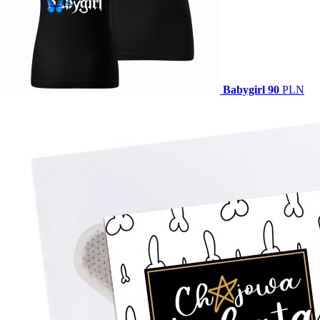
Babygirl
90
PLN