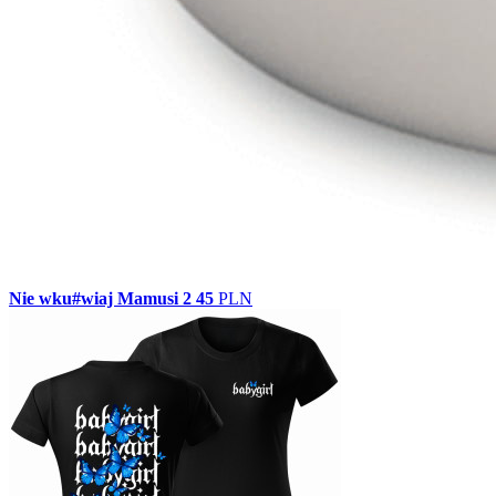
Nie wku#wiaj Mamusi 2
45
PLN