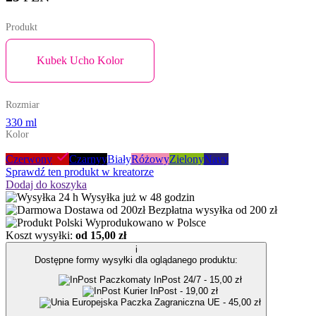
Produkt
Kubek Ucho Kolor
Rozmiar
330 ml
Kolor
Czerwony
Czarnyy
Biały
Różowy
Zielony
Navy
Sprawdź ten produkt w kreatorze
Dodaj do koszyka
Wysyłka już w 48 godzin
Bezpłatna wysyłka od 200 zł
Wyprodukowano w Polsce
Koszt wysyłki:
od 15,00 zł
i
Dostępne formy wysyłki dla oglądanego produktu:
Paczkomaty InPost 24/7 - 15,00 zł
Kurier InPost - 19,00 zł
Paczka Zagraniczna UE - 45,00 zł