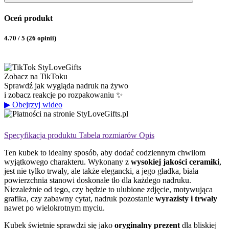
Oceń produkt
4.70 / 5 (26 opinii)
Zobacz na TikToku
Sprawdź jak wygląda nadruk na żywo
i zobacz reakcje po rozpakowaniu ✨
▶
Obejrzyj wideo
Specyfikacja produktu
Tabela rozmiarów
Opis
Ten kubek to idealny sposób, aby dodać codziennym chwilom
wyjątkowego charakteru. Wykonany z
wysokiej jakości ceramiki
,
jest nie tylko trwały, ale także elegancki, a jego gładka, biała
powierzchnia stanowi doskonałe tło dla każdego nadruku.
Niezależnie od tego, czy będzie to ulubione zdjęcie, motywująca
grafika, czy zabawny cytat, nadruk pozostanie
wyrazisty i trwały
nawet po wielokrotnym myciu.
Kubek świetnie sprawdzi się jako
oryginalny prezent
dla bliskiej