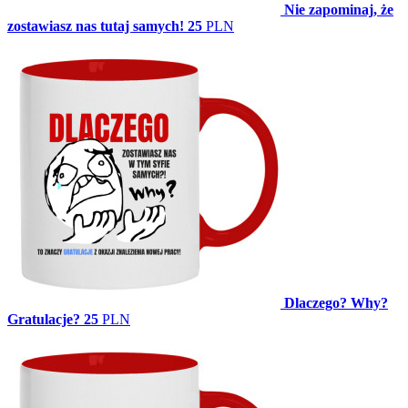
Nie zapominaj, że
zostawiasz nas tutaj samych!
25
PLN
Dlaczego? Why?
Gratulacje?
25
PLN