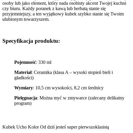
osoby lub jako element, który nada osobisty akcent Twojej kuchni
czy biuru. Każdy poranek z kawą lub herbatą stanie się
przyjemniejszy, a ten wyjątkowy kubek szybko stanie się Twoim
ulubionym towarzyszem.
Specyfikacja produktu:
Pojemność
: 330 ml
Materiał
: Ceramika (klasa A – wysoki stopień bieli i
gładkości)
Wymiary
: 10,5 cm wysokości, 8,2 cm średnicy
Pielęgnacja
: Można myć w zmywarce (zalecany delikatny
program)
Kubek Ucho Kolor Od dziś jesteś super pierwszoklasistą