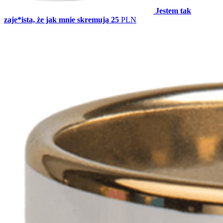
Jestem tak
zaje*ista, że jak mnie skremują
25
PLN